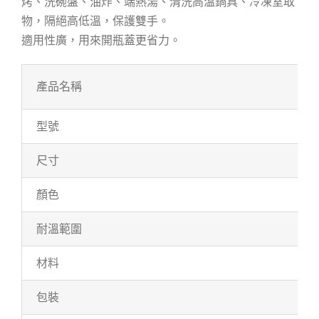
烤、洗碗盤、油炸、端熱湯、清洗高溫鍋具、冷凍室取
物，隔絕高低溫，保護雙手。
適用性廣，用來開瓶蓋更省力。
產品名稱
型號
尺寸
顏色
耐溫範圍
材料
包裝