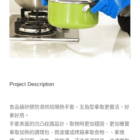
Project Description
食品級矽膠防滑烘焙隔熱手套，五指型拿取更靈活，好
拿好用。
手套表面的凹凸紋路設計，取物時更加穩固、更加確實
拿取加熱的調理包、微波爐或烤箱拿取食物、、拿燒