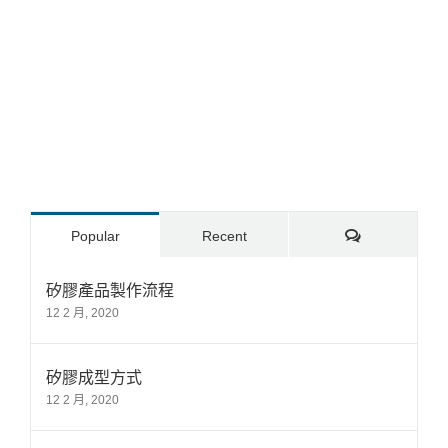
Comments
Popular
Recent
矽膠產品製作流程
12 2 月, 2020
矽膠成型方式
12 2 月, 2020