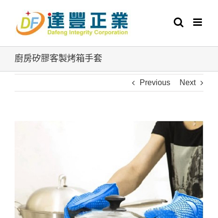
Skip
to
content
廚房矽膠客製烤箱手套
Previous
Next
View
Larger
Image