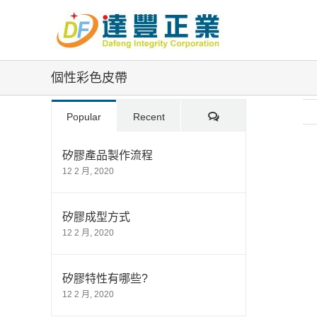
Skip
to
content
個性彩色皮帶
Comments
Popular
Recent
矽膠產品製作流程
12 2 月, 2020
Vi
La
Im
矽膠成型方式
12 2 月, 2020
矽膠特性有哪些?
12 2 月, 2020