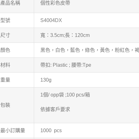
產品名稱
個性彩色皮帶
型號
S4004DX
尺寸
寬：3.5cm;長：120cm
顏色
黑色，白色，藍色，綠色，黃色，粉紅色，
材料
帶扣: Plastic ; 腰帶:Tpe
重量
130g
1個/ opp袋 ;100 pcs/箱
包裝
依據客戶要求
最小訂購量
1000 pcs