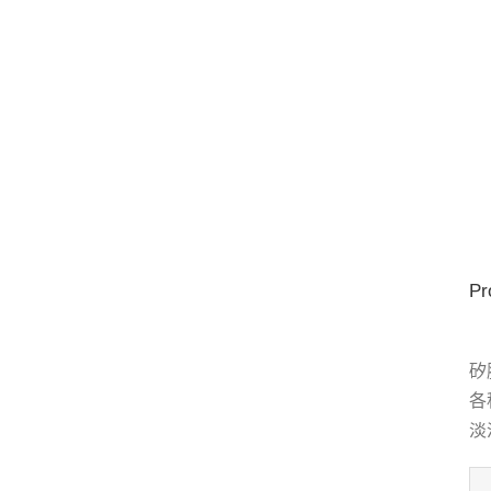
Pr
矽
各
淡