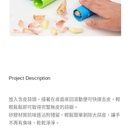
Project Description
放入含皮蒜頭，接著在桌面來回滾動便可快速去皮，輕
輕鬆鬆即可取得完整無皮的蒜瓣。
矽膠材質防味道沾附殘留，輕鬆簡單剝除大蒜皮，讓手
不再有臭味，乾乾淨淨。