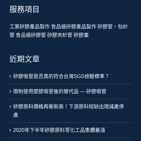
服務項目
工業矽膠產品製作
食品級矽膠產品製作
矽膠管、包紗
管
食品級矽膠管
矽膠夾紗管
矽膠塞
近期文章
矽膠吸管是否真的符合台灣SGS檢驗標準？
限制使用塑膠吸管後的替代品 — 矽膠吸管
矽膠原料價格再衝新高！下游原料短缺出現減產停
產
2020年下半年矽膠原料等化工品集體暴漲