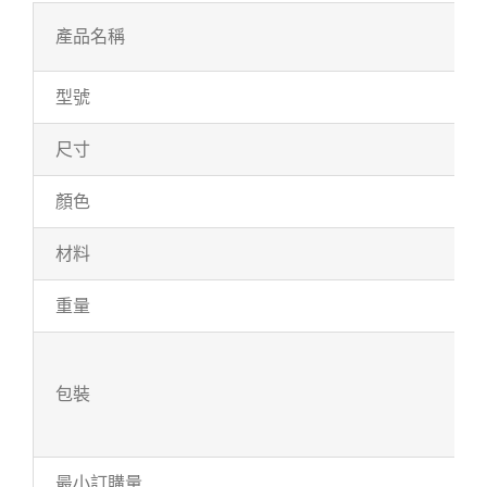
產品名稱
型號
尺寸
顏色
材料
重量
包裝
最小訂購量