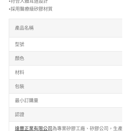
•符合人體耳道設計
•採用醫療級矽膠材質
產品名稱
型號
顏色
材料
包裝
最小訂購量
認證
達豐正業有限公司
為專業矽膠工廠、矽膠公司，生產各式