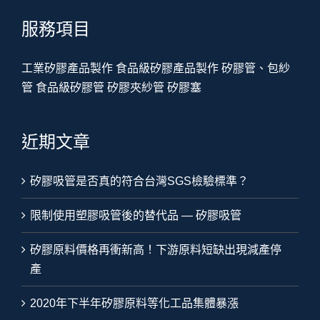
服務項目
工業矽膠產品製作
食品級矽膠產品製作
矽膠管、包紗
管
食品級矽膠管
矽膠夾紗管
矽膠塞
近期文章
矽膠吸管是否真的符合台灣SGS檢驗標準？
限制使用塑膠吸管後的替代品 — 矽膠吸管
矽膠原料價格再衝新高！下游原料短缺出現減產停
產
2020年下半年矽膠原料等化工品集體暴漲