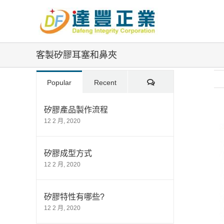
Skip
to
content
客製矽膠耳塞和鼻夾
Comments
Popular
Recent
矽膠產品製作流程
12 2 月, 2020
Vi
La
Im
矽膠成型方式
12 2 月, 2020
矽膠特性有哪些?
12 2 月, 2020