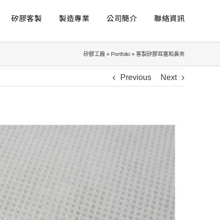
矽膠客製
製造專業
公司簡介
聯絡資訊
矽膠工廠
»
Portfolio
»
客製矽膠耳塞和鼻夾
Previous
Next