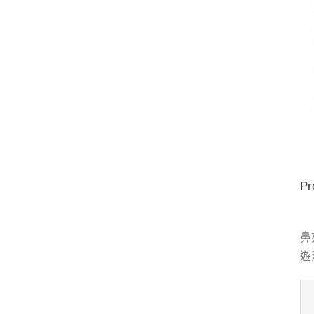
Pr
鼻
遊