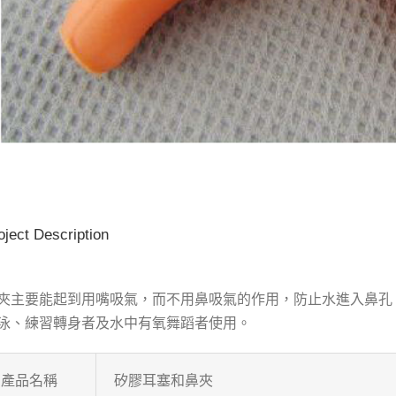
oject Description
夾主要能起到用嘴吸氣，而不用鼻吸氣的作用，防止水進入鼻孔
泳、練習轉身者及水中有氧舞蹈者使用。
產品名稱
矽膠耳塞和鼻夾