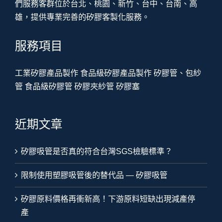
們服務客群位於台北、桃園、新竹、台中、台南、高
雄，提供專業完善的矽膠客製化服務。
服務項目
工業矽膠產品製作
食品級矽膠產品製作
矽膠管、包紗
管
食品級矽膠管
矽膠夾紗管
矽膠塞
近期文章
矽膠吸管是否真的符合台灣SGS檢驗標準？
限制使用塑膠吸管後的替代品 — 矽膠吸管
矽膠原料價格再衝新高！下游原料短缺出現減產停
產