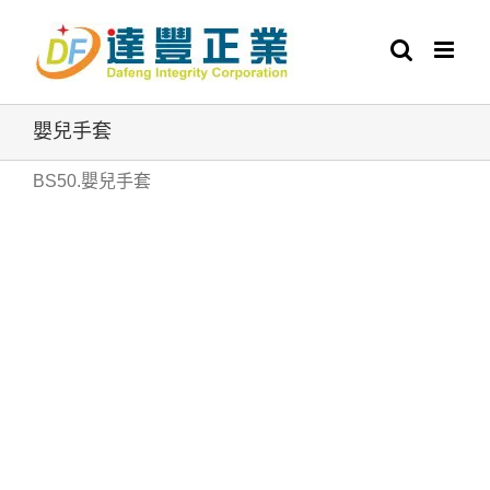
Skip
to
content
嬰兒手套
BS50.嬰兒手套