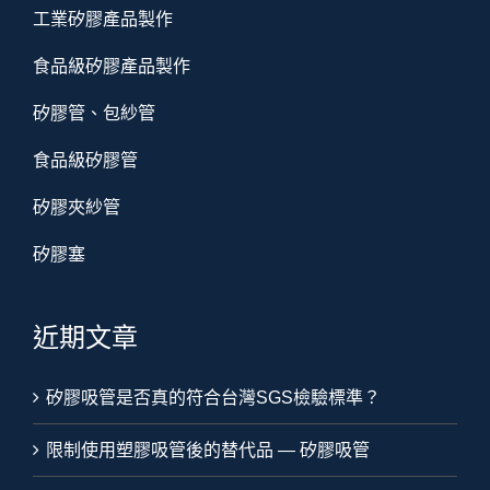
工業矽膠產品製作
食品級矽膠產品製作
矽膠管、包紗管
食品級矽膠管
矽膠夾紗管
矽膠塞
近期文章
矽膠吸管是否真的符合台灣SGS檢驗標準？
限制使用塑膠吸管後的替代品 — 矽膠吸管