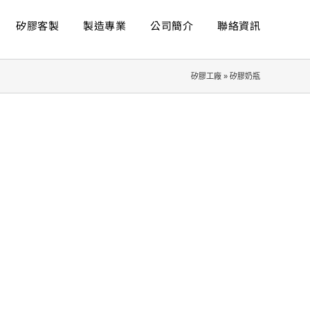
矽膠客製
製造專業
公司簡介
聯絡資訊
矽膠工廠
»
矽膠奶瓶