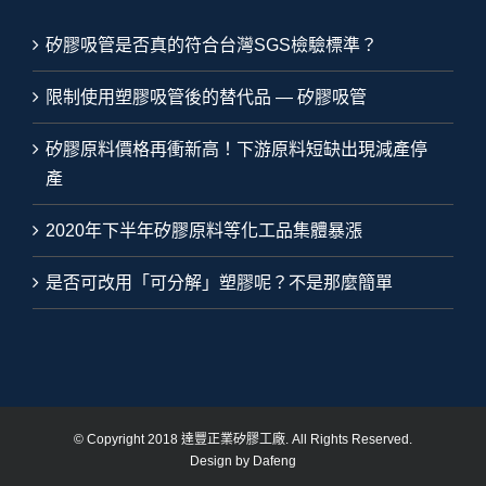
矽膠吸管是否真的符合台灣SGS檢驗標準？
限制使用塑膠吸管後的替代品 — 矽膠吸管
矽膠原料價格再衝新高！下游原料短缺出現減產停
產
2020年下半年矽膠原料等化工品集體暴漲
是否可改用「可分解」塑膠呢？不是那麼簡單
© Copyright 2018 達豐正業矽膠工廠. All Rights Reserved.
Design by Dafeng