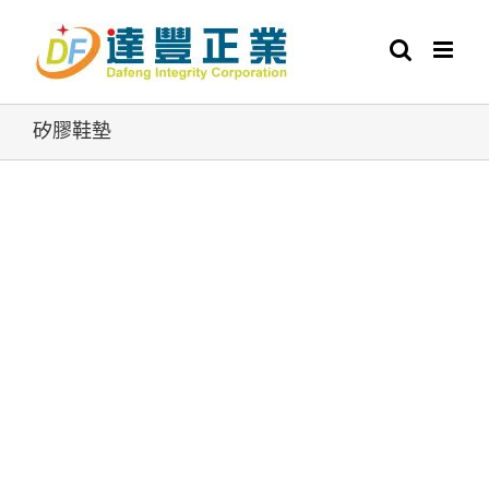
Skip
to
content
矽膠鞋墊