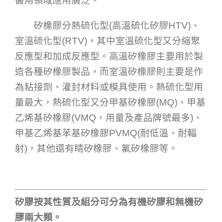
醫用領域應用廣泛。
矽橡膠分熱硫化型(高溫硫化矽膠HTV)、
室溫硫化型(RTV)，其中室溫硫化型又分縮聚
反應型和加成反應型。高溫矽橡膠主要用於製
造各種矽橡膠製品，而室溫矽橡膠則主要是作
為粘接劑、灌封材料或模具使用。熱硫化型用
量最大，熱硫化型又分甲基矽橡膠(MQ)、甲基
乙烯基矽橡膠(VMQ，用量及產品牌號最多)、
甲基乙烯基苯基矽橡膠PVMQ(耐低溫、耐輻
射)，其他還有睛矽橡膠、氟矽橡膠等。
矽膠按其性質及組分可分為有機矽膠和無機矽
膠兩大類。