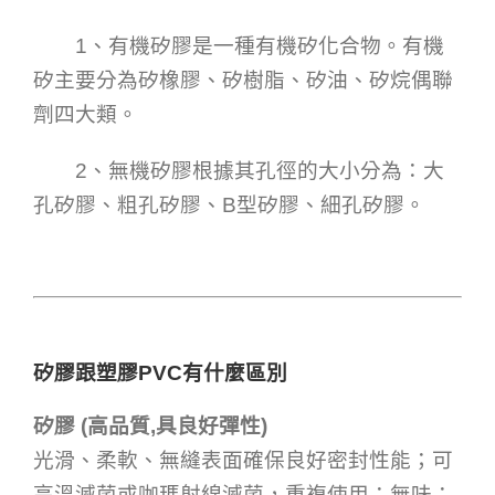
1、有機矽膠是一種有機矽化合物。有機
矽主要分為矽橡膠、矽樹脂、矽油、矽烷偶聯
劑四大類。
2、無機矽膠根據其孔徑的大小分為：大
孔矽膠、粗孔矽膠、B型矽膠、細孔矽膠。
矽膠跟塑膠PVC有什麼區別
矽膠 (高品質,具良好彈性)
光滑、柔軟、無縫表面確保良好密封性能；可
高溫滅菌或咖瑪射線滅菌，重複使用；無味；