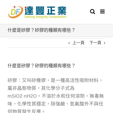
Skip
to
content
什麼是矽膠？矽膠的種類有哪些？
上一頁
下一頁
什麼是矽膠？矽膠的種類有哪些？
矽膠：又叫矽橡膠，是一種高活性吸附材料，
屬非晶態物質，其化學分子式為
mSiO2·nH2O。不溶於水和任何溶劑，無毒無
味，化學性質穩定，除強鹼、氫氟酸外不與任
何物質發生反應。