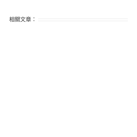
相關文章：