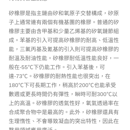
矽橡膠是指主鏈由矽和氧原子交替構成，矽原
子上通常連有兩個有機基團的橡膠。普通的矽
橡膠主要由含甲基和少量乙烯基的矽氧鏈節組
成。苯基的引入可提高矽橡膠的耐高、低溫性
能，三氟丙基及氰基的引入則可提高矽橡膠的
耐溫及耐油性能。矽橡膠耐低溫性能良好，一
般在-55℃下仍能工作。引入苯基後，可
達-73℃。矽橡膠的耐熱性能也很突出，在
180℃下可長期工作，稍高於200℃也能承受
數週或更長時間仍有彈性，瞬時可耐300℃以
上的高溫。矽橡膠的透氣性好，氧氣透過率在
合成聚合物中是最高的。此外，矽橡膠還具有
生理惰性、不會導致凝血的突出特性，因此在