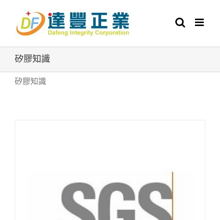
Skip
to
content
矽膠知識
矽膠知識