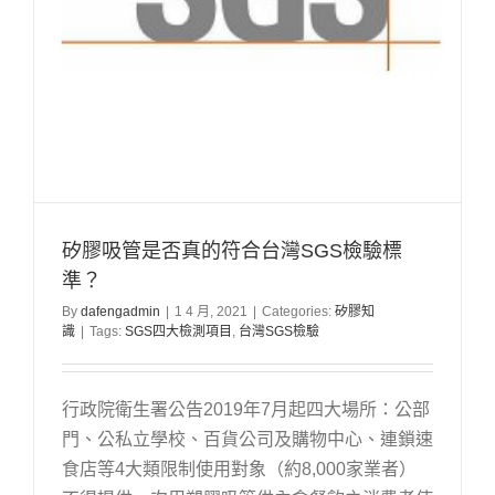
矽膠吸管是否真的符合台灣SGS檢驗標
準？
By
dafengadmin
|
1 4 月, 2021
|
Categories:
矽膠知
識
|
Tags:
SGS四大檢測項目
,
台灣SGS檢驗
行政院衛生署公告2019年7月起四大場所：公部
門、公私立學校、百貨公司及購物中心、連鎖速
食店等4大類限制使用對象（約8,000家業者）