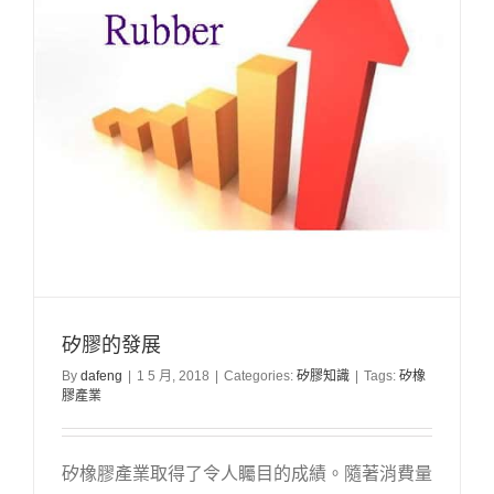
矽膠的發展
By
dafeng
|
1 5 月, 2018
|
Categories:
矽膠知識
|
Tags:
矽橡
膠產業
矽橡膠產業取得了令人矚目的成績。隨著消費量