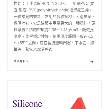
性能；工作溫度-40℃ 至230℃。 塑膠PVC (便
宜,耐磨) PVC(poly vinylchloride)指聚氯乙烯，
一種常見的塑料，常用於各種管材、人造皮革、
透明涼鞋。它是建築中用量最大的一種塑料。硬
質聚氯乙烯的密度為1.38～1.43g/cm3，機械強
度高，化學穩定性好，使用溫度範圍一般在-15
～+55℃之間，適宜製造塑料門窗、下水管、線
槽等。聚氯乙烯受熱後
閱讀更多
0