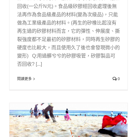
回收(一公斤N元)。食品級矽膠經回收處理後無
法再作為食品級產品的材料(變為次級品)，只能
做為工業級產品的材料。(再生的矽橡比起沒有
再生過的矽膠材料而言，它的彈性、伸展度、撕
裂強度都不足最初的矽膠材料，同時再生矽膠的
硬度也比較大，而且使用久了後也會發現微小的
變形) Q:用過髒兮兮的矽膠吸管，矽膠製品可
否回收? [...]
閱讀更多
0