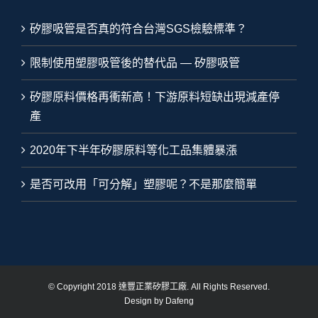
矽膠吸管是否真的符合台灣SGS檢驗標準？
限制使用塑膠吸管後的替代品 — 矽膠吸管
矽膠原料價格再衝新高！下游原料短缺出現減產停
產
2020年下半年矽膠原料等化工品集體暴漲
是否可改用「可分解」塑膠呢？不是那麼簡單
© Copyright 2018 達豐正業矽膠工廠. All Rights Reserved.
Design by Dafeng