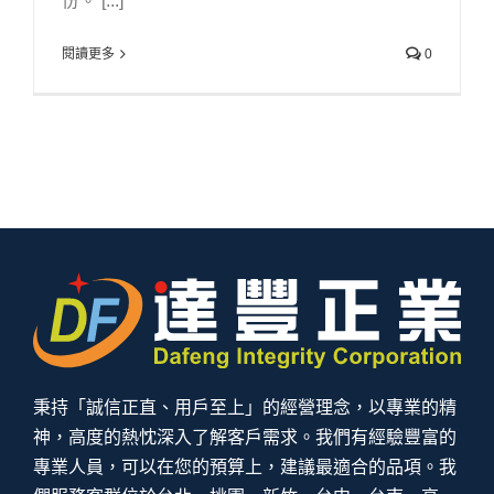
份。 [...]
閱讀更多
0
秉持「誠信正直、用戶至上」的經營理念，以專業的精
神，高度的熱忱深入了解客戶需求。我們有經驗豐富的
專業人員，可以在您的預算上，建議最適合的品項。我