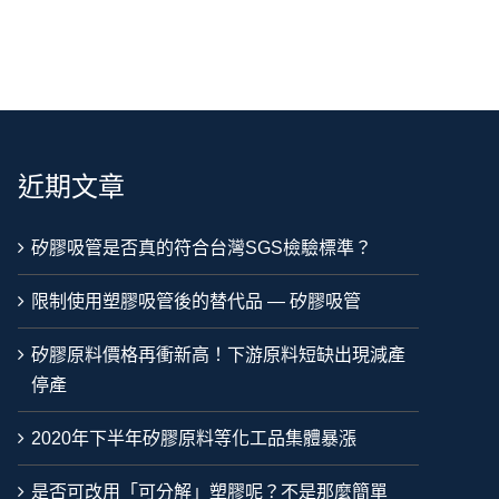
近期文章
矽膠吸管是否真的符合台灣SGS檢驗標準？
限制使用塑膠吸管後的替代品 — 矽膠吸管
矽膠原料價格再衝新高！下游原料短缺出現減產
停產
2020年下半年矽膠原料等化工品集體暴漲
是否可改用「可分解」塑膠呢？不是那麼簡單