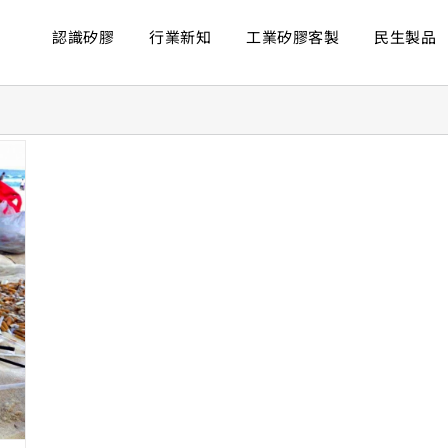
認識矽膠
行業新知
工業矽膠客製
民生製品