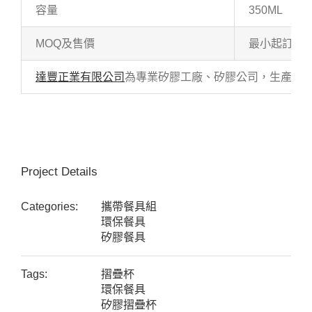
容量
350ML
MOQ及售價
最小起訂量：50
達豐正業有限公司
為專業矽膠工廠、矽膠公司，生產各式
Project Details
Categories:
攜帶餐具組
環保餐具
矽膠餐具
Tags:
摺疊杯
環保餐具
矽膠摺疊杯