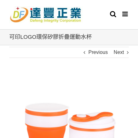
Skip
to
content
可印LOGO環保矽膠折疊運動水杯
Previous
Next
View
Larger
Image