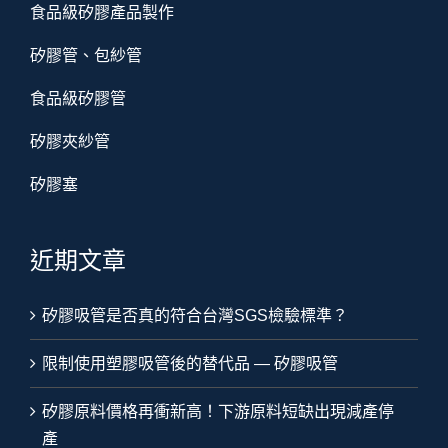
食品級矽膠產品製作
矽膠管、包紗管
食品級矽膠管
矽膠夾紗管
矽膠塞
近期文章
矽膠吸管是否真的符合台灣SGS檢驗標準？
限制使用塑膠吸管後的替代品 — 矽膠吸管
矽膠原料價格再衝新高！下游原料短缺出現減產停
產