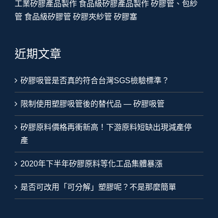
工業矽膠產品製作
食品級矽膠產品製作
矽膠管、包紗
管
食品級矽膠管
矽膠夾紗管
矽膠塞
近期文章
矽膠吸管是否真的符合台灣SGS檢驗標準？
限制使用塑膠吸管後的替代品 — 矽膠吸管
矽膠原料價格再衝新高！下游原料短缺出現減產停
產
2020年下半年矽膠原料等化工品集體暴漲
是否可改用「可分解」塑膠呢？不是那麼簡單