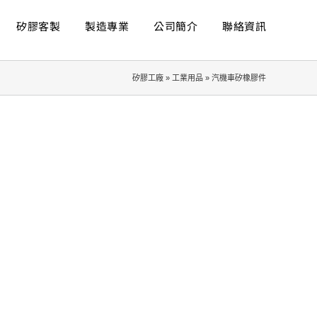
矽膠客製
製造專業
公司簡介
聯絡資訊
矽膠工廠
»
工業用品
»
汽機車矽橡膠件