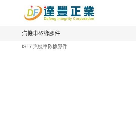
Skip
to
content
汽機車矽橡膠件
IS17.汽機車矽橡膠件