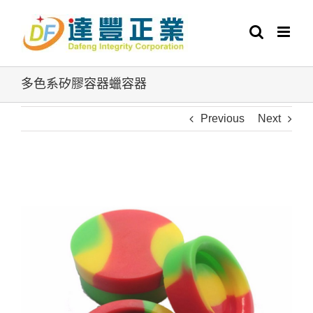
Skip
to
content
多色系矽膠容器蠟容器
Previous
Next
View
Larger
Image