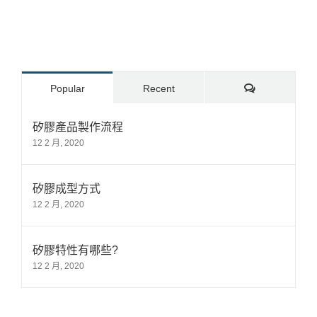
Comments
Popular
Recent
矽膠產品製作流程
12 2 月, 2020
矽膠成型方式
12 2 月, 2020
矽膠特性有哪些?
12 2 月, 2020