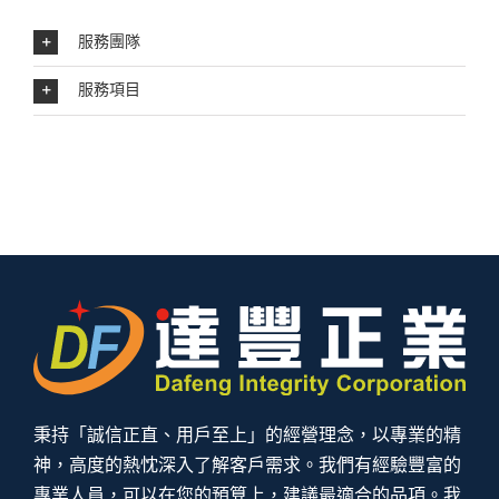
服務團隊
服務項目
秉持「誠信正直、用戶至上」的經營理念，以專業的精
神，高度的熱忱深入了解客戶需求。我們有經驗豐富的
專業人員，可以在您的預算上，建議最適合的品項。我