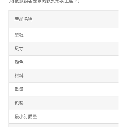
(可根據顧客要求的款式形狀生產。)
產品名稱
型號
尺寸
顏色
材料
重量
包裝
最小訂購量