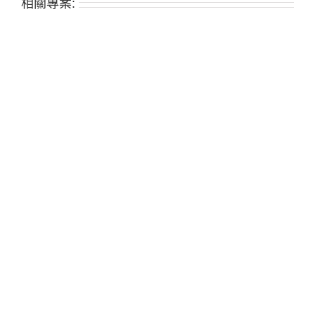
相關專案: