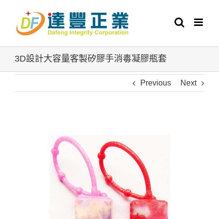
Skip
to
content
3D設計大容量客製矽膠手消毒凝膠瓶套
Previous
Next
View
Larger
Image