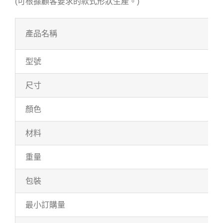
(可根據顧客要求的款式形狀生產。)
產品名稱
型號
尺寸
顏色
材料
重量
包裝
最小訂購量