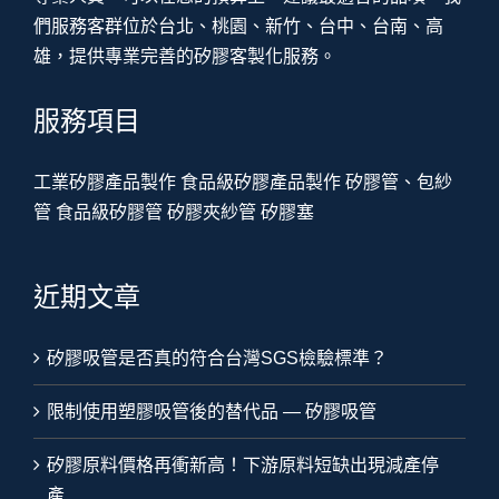
們服務客群位於台北、桃園、新竹、台中、台南、高
雄，提供專業完善的矽膠客製化服務。
服務項目
工業矽膠產品製作
食品級矽膠產品製作
矽膠管、包紗
管
食品級矽膠管
矽膠夾紗管
矽膠塞
近期文章
矽膠吸管是否真的符合台灣SGS檢驗標準？
限制使用塑膠吸管後的替代品 — 矽膠吸管
矽膠原料價格再衝新高！下游原料短缺出現減產停
產