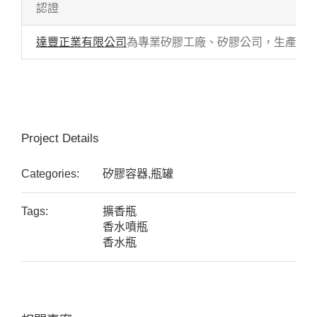
認證
達豐正業有限公司
為專業矽膠工廠、矽膠公司，生產各式
Project Details
Categories:
矽膠容器,瓶罐
Tags:
擴香瓶
香水噴瓶
香水瓶