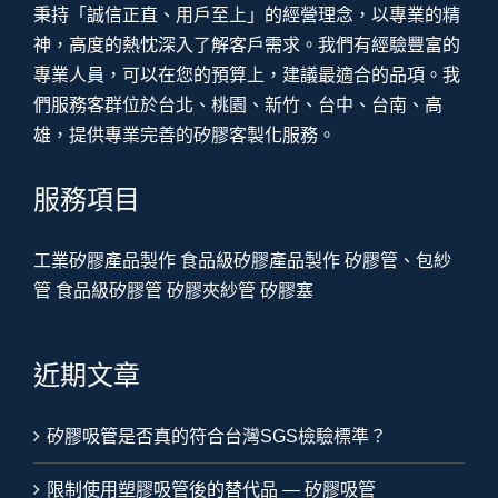
秉持「誠信正直、用戶至上」的經營理念，以專業的精
神，高度的熱忱深入了解客戶需求。我們有經驗豐富的
專業人員，可以在您的預算上，建議最適合的品項。我
們服務客群位於台北、桃園、新竹、台中、台南、高
雄，提供專業完善的矽膠客製化服務。
服務項目
工業矽膠產品製作
食品級矽膠產品製作
矽膠管、包紗
管
食品級矽膠管
矽膠夾紗管
矽膠塞
近期文章
矽膠吸管是否真的符合台灣SGS檢驗標準？
限制使用塑膠吸管後的替代品 — 矽膠吸管