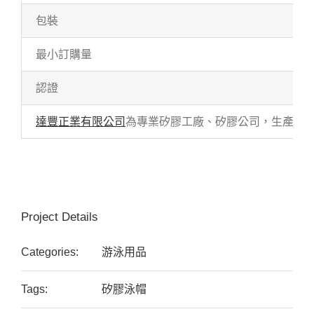
包裝
最小訂購量
認證
達豐正業有限公司
為專業矽膠工廠、矽膠公司，生產各式
Project Details
Categories:
游泳用品
Tags:
矽膠泳帽