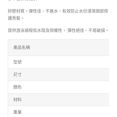
矽膠材質，彈性佳、不進水，有效防止水份浸濕頭部保
護秀髮。
提供游泳過程低水阻及保暖性， 彈性絕佳，不易破損。
產品名稱
型號
尺寸
顏色
材料
重量