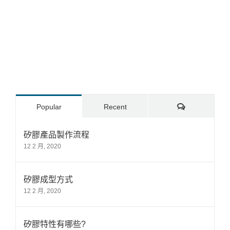
Comments
Popular
Recent
矽膠產品製作流程
12 2 月, 2020
矽膠成型方式
12 2 月, 2020
矽膠特性有哪些?