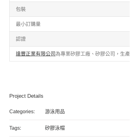
包裝
最小訂購量
認證
達豐正業有限公司
為專業矽膠工廠、矽膠公司，生產各式
Project Details
Categories:
游泳用品
Tags:
矽膠泳帽