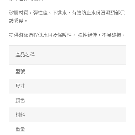
矽膠材質，彈性佳、不進水，有效防止水份浸濕頭部保
護秀髮。
提供游泳過程低水阻及保暖性， 彈性絕佳，不易破損。
產品名稱
型號
尺寸
顏色
材料
重量