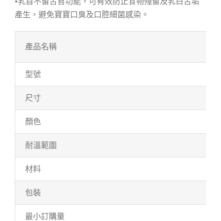
•乳首不留舌苔功能，可有效防止食物殘留及乳白舌垢
產生，避免寶寶口臭及口腔細菌感染。
產品名稱
型號
尺寸
顏色
耐溫範圍
材料
包裝
最小訂購量