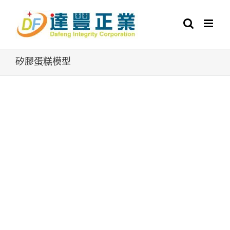
Skip
to
content
矽膠蛋糕模型