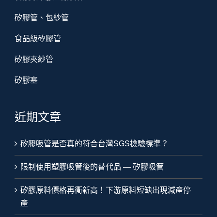
矽膠管、包紗管
食品級矽膠管
矽膠夾紗管
矽膠塞
近期文章
矽膠吸管是否真的符合台灣SGS檢驗標準？
限制使用塑膠吸管後的替代品 — 矽膠吸管
矽膠原料價格再衝新高！下游原料短缺出現減產停
產